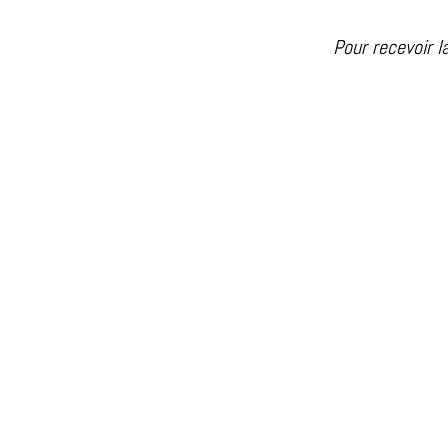
Pour recevoir
l